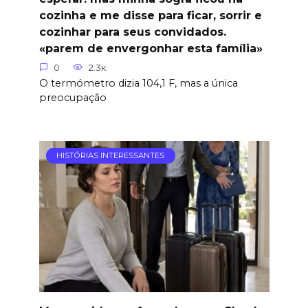
cozinha e me disse para ficar, sorrir e
cozinhar para seus convidados.
«parem de envergonhar esta família»
0
2.3к.
O termómetro dizia 104,1 F, mas a única
preocupação
HISTÓRIAS INTERESSANTES