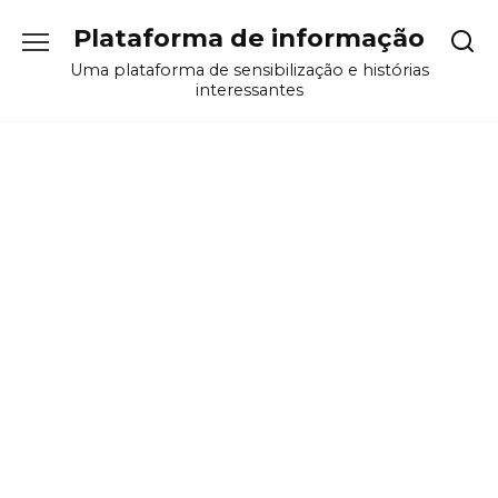
Перейти
Plataforma de informação
к
содержанию
Uma plataforma de sensibilização e histórias
interessantes