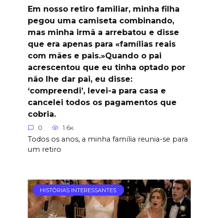
Em nosso retiro familiar, minha filha
pegou uma camiseta combinando,
mas minha irmã a arrebatou e disse
que era apenas para «famílias reais
com mães e pais.»Quando o pai
acrescentou que eu tinha optado por
não lhe dar pai, eu disse:
‘compreendi’, levei-a para casa e
cancelei todos os pagamentos que
cobria.
0
1.6к.
Todos os anos, a minha família reunia-se para
um retiro
HISTÓRIAS INTERESSANTES