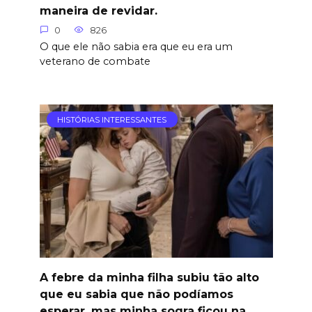
maneira de revidar.
0
826
O que ele não sabia era que eu era um
veterano de combate
HISTÓRIAS INTERESSANTES
A febre da minha filha subiu tão alto
que eu sabia que não podíamos
esperar. mas minha sogra ficou na