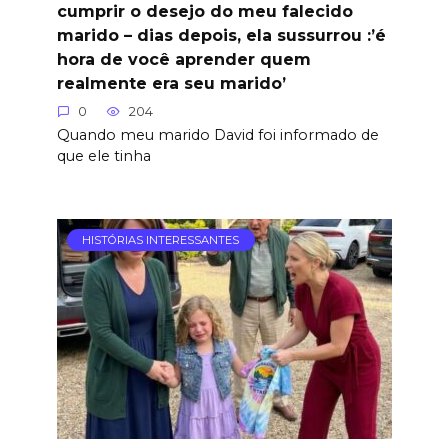
cumprir o desejo do meu falecido
marido – dias depois, ela sussurrou :’é
hora de você aprender quem
realmente era seu marido’
0
204
Quando meu marido David foi informado de
que ele tinha
HISTÓRIAS INTERESSANTES