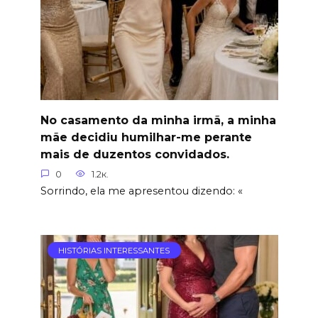
No casamento da minha irmã, a minha
mãe decidiu humilhar-me perante
mais de duzentos convidados.
0
1.2к.
Sorrindo, ela me apresentou dizendo: «
HISTÓRIAS INTERESSANTES