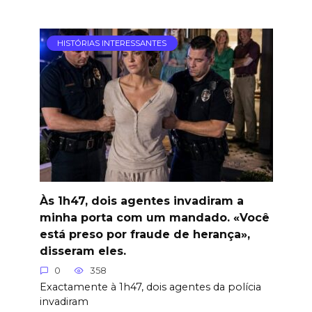
HISTÓRIAS INTERESSANTES
Às 1h47, dois agentes invadiram a
minha porta com um mandado. «Você
está preso por fraude de herança»,
disseram eles.
0
358
Exactamente à 1h47, dois agentes da polícia
invadiram