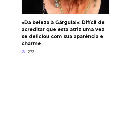
«Da beleza à Gárgula!»: Difícil de
acreditar que esta atriz uma vez
se deliciou com sua aparência e
charme
273к.