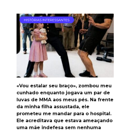
HISTÓRIAS INTERESSANTES
«Vou estalar seu braço», zombou meu
cunhado enquanto jogava um par de
luvas de MMA aos meus pés. Na frente
da minha filha assustada, ele
prometeu me mandar para o hospital.
Ele acreditava que estava ameaçando
uma mãe indefesa sem nenhuma