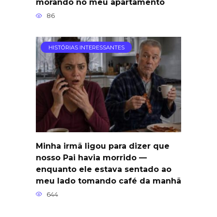
morando no meu apartamento
86
HISTÓRIAS INTERESSANTES
Minha irmã ligou para dizer que
nosso Pai havia morrido —
enquanto ele estava sentado ao
meu lado tomando café da manhã
644