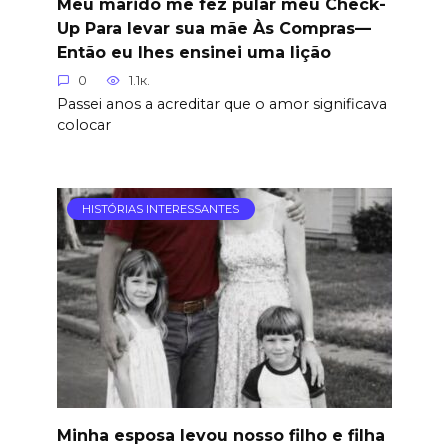
Meu marido me fez pular meu Check-
Up Para levar sua mãe Às Compras—
Então eu lhes ensinei uma lição
0
1.1к.
Passei anos a acreditar que o amor significava
colocar
HISTÓRIAS INTERESSANTES
Minha esposa levou nosso filho e filha