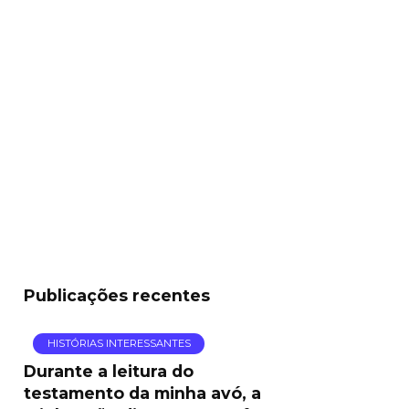
Publicações recentes
HISTÓRIAS INTERESSANTES
Durante a leitura do
testamento da minha avó, a