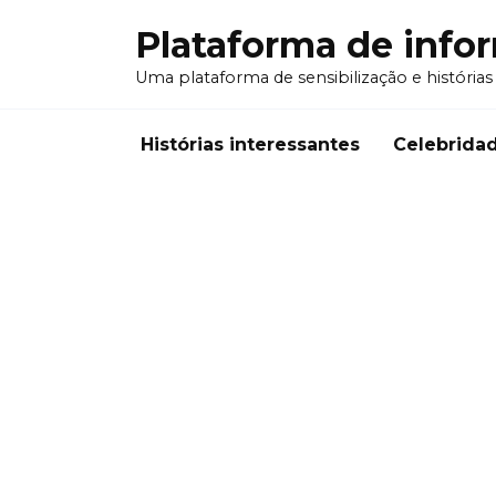
Перейти
Plataforma de info
к
содержанию
Uma plataforma de sensibilização e histórias
Histórias interessantes
Celebrida