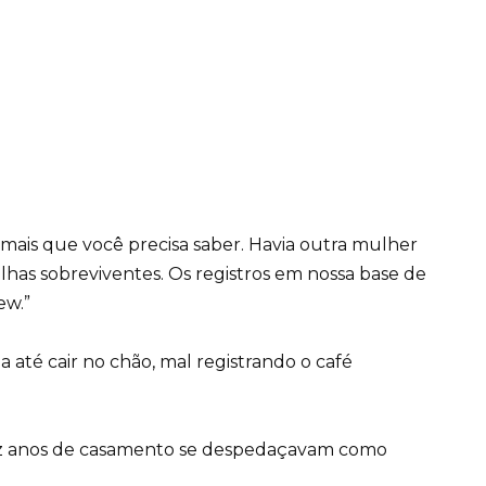
á mais que você precisa saber. Havia outra mulher
lhas sobreviventes. Os registros em nossa base de
ew.”
a até cair no chão, mal registrando o café
ez anos de casamento se despedaçavam como