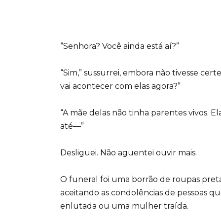
“Senhora? Você ainda está aí?”
“Sim,” sussurrei, embora não tivesse cer
vai acontecer com elas agora?”
“A mãe delas não tinha parentes vivos. 
até—”
Desliguei. Não aguentei ouvir mais.
O funeral foi uma borrão de roupas preta
aceitando as condolências de pessoas q
enlutada ou uma mulher traída.