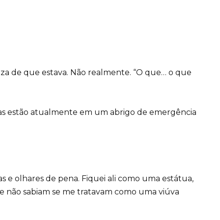
teza de que estava. Não realmente. “O que… o que
Elas estão atualmente em um abrigo de emergência
s e olhares de pena. Fiquei ali como uma estátua,
ue não sabiam se me tratavam como uma viúva