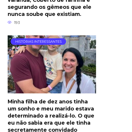
segurando os gêmeos que ele
nunca soube que existiam.
193
HISTÓRIAS INTERESSANTES
Minha filha de dez anos tinha
um sonho e meu marido estava
determinado a realizá-lo. O que
eu não sabia era que ele tinha
secretamente convidado