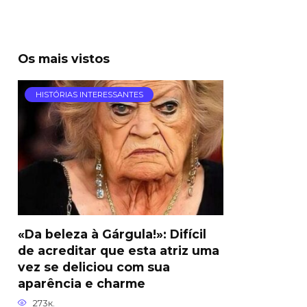
Os mais vistos
HISTÓRIAS INTERESSANTES
«Da beleza à Gárgula!»: Difícil
de acreditar que esta atriz uma
vez se deliciou com sua
aparência e charme
273к.