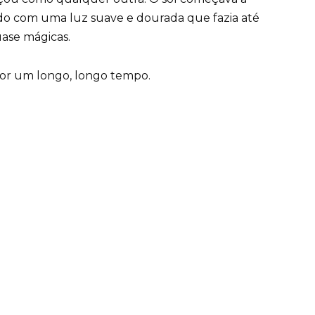
udo com uma luz suave e dourada que fazia até
ase mágicas.
or um longo, longo tempo.