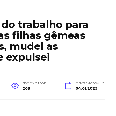
 do trabalho para
as filhas gêmeas
s, mudei as
 expulsei
ПРОСМОТРОВ
ОПУБЛИКОВАНО
203
04.01.2025