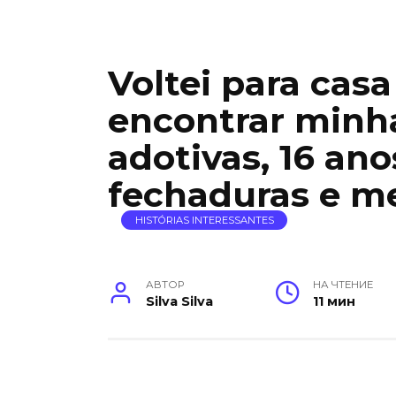
Voltei para casa
encontrar minh
adotivas, 16 ano
fechaduras e me
HISTÓRIAS INTERESSANTES
АВТОР
НА ЧТЕНИЕ
Silva Silva
11 мин