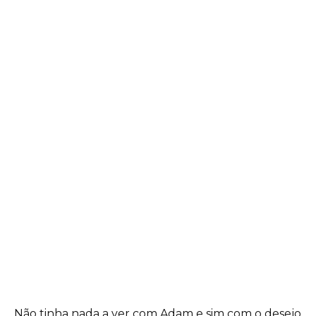
Não tinha nada a ver com Adam e sim com o desejo