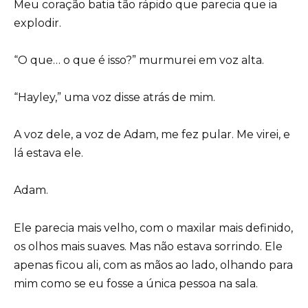
Meu coração batia tão rápido que parecia que ia
explodir.
“O que… o que é isso?” murmurei em voz alta.
“Hayley,” uma voz disse atrás de mim.
A voz dele, a voz de Adam, me fez pular. Me virei, e
lá estava ele.
Adam.
Ele parecia mais velho, com o maxilar mais definido,
os olhos mais suaves. Mas não estava sorrindo. Ele
apenas ficou ali, com as mãos ao lado, olhando para
mim como se eu fosse a única pessoa na sala.