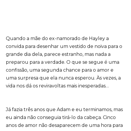
Quando a mãe do ex-namorado de Hayley a
convida para desenhar um vestido de noiva para o
grande dia dela, parece estranho, mas nada a
preparou para a verdade. O que se segue é uma
confissão, uma segunda chance para o amor e
uma surpresa que ela nunca esperou. Às vezes, a
vida nos dá os reviravoltas mais inesperadas…
Já fazia três anos que Adam e eu terminamos, mas
eu ainda não conseguia tirá-lo da cabeça. Cinco
anos de amor não desaparecem de uma hora para