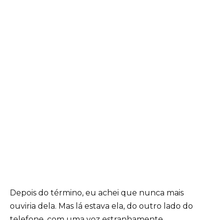
Depois do término, eu achei que nunca mais
ouviria dela. Mas lá estava ela, do outro lado do
telefone, com uma voz estranhamente