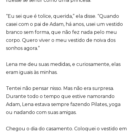
fizesse se sentir como uma princesa.
“Eu sei que é tolice, querida,” ela disse. “Quando
casei com o pai de Adam, há anos, usei um vestido
branco sem forma, que não fez nada pelo meu
corpo. Quero viver o meu vestido de noiva dos
sonhos agora.”
Lena me deu suas medidas, e curiosamente, elas
eram iguais às minhas.
Tentei não pensar nisso. Mas não era surpresa.
Durante todo o tempo que estive namorando
Adam, Lena estava sempre fazendo Pilates, yoga
ou nadando com suas amigas.
Chegou o dia do casamento. Coloquei o vestido em