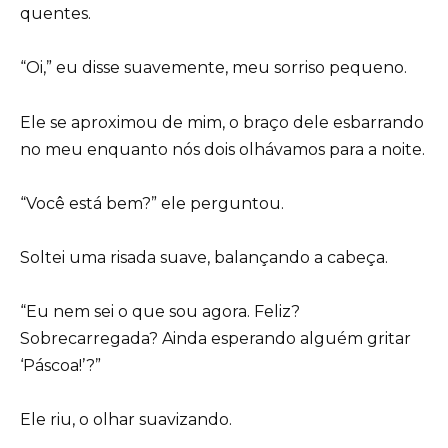
quentes.
“Oi,” eu disse suavemente, meu sorriso pequeno.
Ele se aproximou de mim, o braço dele esbarrando
no meu enquanto nós dois olhávamos para a noite.
“Você está bem?” ele perguntou.
Soltei uma risada suave, balançando a cabeça.
“Eu nem sei o que sou agora. Feliz?
Sobrecarregada? Ainda esperando alguém gritar
‘Páscoa!’?”
Ele riu, o olhar suavizando.