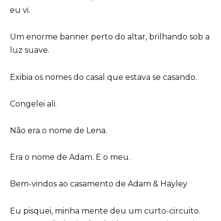
eu vi.
Um enorme banner perto do altar, brilhando sob a
luz suave.
Exibia os nomes do casal que estava se casando.
Congelei ali.
Não era o nome de Lena.
Era o nome de Adam. E o meu.
Bem-vindos ao casamento de Adam & Hayley
Eu pisquei, minha mente deu um curto-circuito.