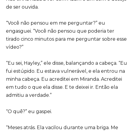
de ser ouvida.
“Você não pensou em me perguntar?” eu
engasguei. “Você não pensou que poderia ter
tirado cinco minutos para me perguntar sobre esse
vídeo?”
“Eu sei, Hayley,” ele disse, balançando a cabeça. “Eu
fui estúpido. Eu estava vulnerável, e ela entrou na
minha cabeça. Eu acreditei em Miranda. Acreditei
em tudo o que ela disse. E te deixei ir. Então ela
admitiu a verdade.”
“O quê?” eu gaspei.
“Meses atrás. Ela vacilou durante uma briga. Me