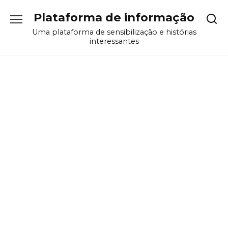
Перейти
Plataforma de informação
к
содержанию
Uma plataforma de sensibilização e histórias
interessantes