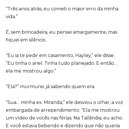
“Três anos atrás, eu cometi o maior erro da minha
vida.”
É, sem brincadeira, eu pensei amargamente, mas
fiquei em silêncio.
“Eu ia te pedir em casamento, Hayley,” ele disse.
“Eu tinha o anel. Tinha tudo planejado. E então…
ela me mostrou algo.”
“Ela?” murmurei, já sabendo quem era.
“Sua… minha ex. Miranda,” ele desviou o olhar, a voz
embargada de arrependimento. “Ela me mostrou
um vídeo de vocês nas férias. Na Tailândia, eu acho.
E você estava bebendo e dizendo que não queria