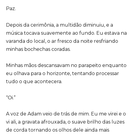
Paz.
Depois da cerimônia, a multidão diminuiu, e a
música tocava suavemente ao fundo. Eu estava na
varanda do local, o ar fresco da noite resfriando
minhas bochechas coradas.
Minhas mãos descansavam no parapeito enquanto
eu olhava para o horizonte, tentando processar
tudo o que acontecera.
“Oi.”
A voz de Adam veio de trás de mim. Eu me virei e o
vi ali, a gravata afrouxada, o suave brilho das luzes
de corda tornando os olhos dele ainda mais