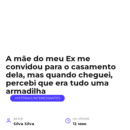
A mãe do meu Ex me
convidou para o casamento
dela, mas quando cheguei,
percebi que era tudo uma
armadilha
HISTÓRIAS INTERESSANTES
АВТОР
НА ЧТЕНИЕ
Silva Silva
12 мин