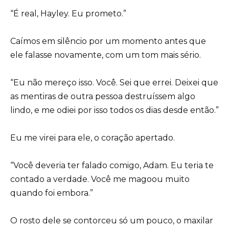
“É real, Hayley. Eu prometo.”
Caímos em silêncio por um momento antes que
ele falasse novamente, com um tom mais sério.
“Eu não mereço isso. Você. Sei que errei. Deixei que
as mentiras de outra pessoa destruíssem algo
lindo, e me odiei por isso todos os dias desde então.”
Eu me virei para ele, o coração apertado.
“Você deveria ter falado comigo, Adam. Eu teria te
contado a verdade. Você me magoou muito
quando foi embora.”
O rosto dele se contorceu só um pouco, o maxilar