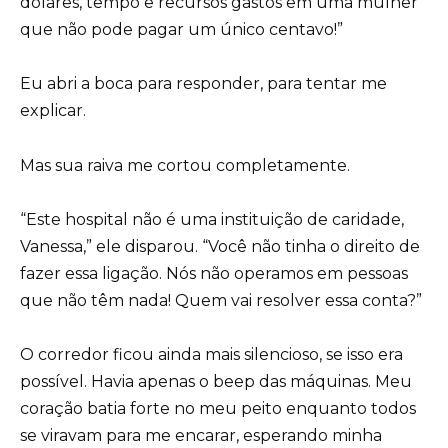
dólares, tempo e recursos gastos em uma mulher
que não pode pagar um único centavo!”
Eu abri a boca para responder, para tentar me
explicar.
Mas sua raiva me cortou completamente.
“Este hospital não é uma instituição de caridade,
Vanessa,” ele disparou. “Você não tinha o direito de
fazer essa ligação. Nós não operamos em pessoas
que não têm nada! Quem vai resolver essa conta?”
O corredor ficou ainda mais silencioso, se isso era
possível. Havia apenas o beep das máquinas. Meu
coração batia forte no meu peito enquanto todos
se viravam para me encarar, esperando minha