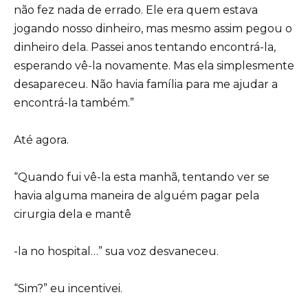
não fez nada de errado. Ele era quem estava
jogando nosso dinheiro, mas mesmo assim pegou o
dinheiro dela. Passei anos tentando encontrá-la,
esperando vê-la novamente. Mas ela simplesmente
desapareceu. Não havia família para me ajudar a
encontrá-la também.”
Até agora.
“Quando fui vê-la esta manhã, tentando ver se
havia alguma maneira de alguém pagar pela
cirurgia dela e mantê
-la no hospital…” sua voz desvaneceu.
“Sim?” eu incentivei.