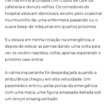
me mantinha acordada com copos de café da
cafeteria e donuts velhos. Os corredores do
hospital estavam silenciosos, exceto pelo ocasional
murmurinho de uma enfermeira passando ou o
suave beep de máquinas em quartos próximos.
Eu estava em minha rotação na emergência, e
depois de esticar as pernas dando uma volta para
ver os recém-nascidos, voltei, apenas esperando o
próximo caso entrar.
A calma inquietante foi despedaçada quando a
ambulância chegou em alta velocidade. Um
paramédico entrou pelas portas da emergência
com uma maca, uma figura amassada deitada sob
um lençol ensanguentado.