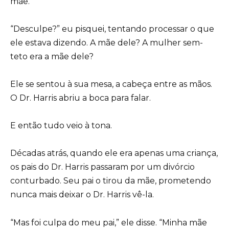
mãe.”
“Desculpe?” eu pisquei, tentando processar o que
ele estava dizendo. A mãe dele? A mulher sem-
teto era a mãe dele?
Ele se sentou à sua mesa, a cabeça entre as mãos.
O Dr. Harris abriu a boca para falar.
E então tudo veio à tona.
Décadas atrás, quando ele era apenas uma criança,
os pais do Dr. Harris passaram por um divórcio
conturbado. Seu pai o tirou da mãe, prometendo
nunca mais deixar o Dr. Harris vê-la.
“Mas foi culpa do meu pai,” ele disse. “Minha mãe