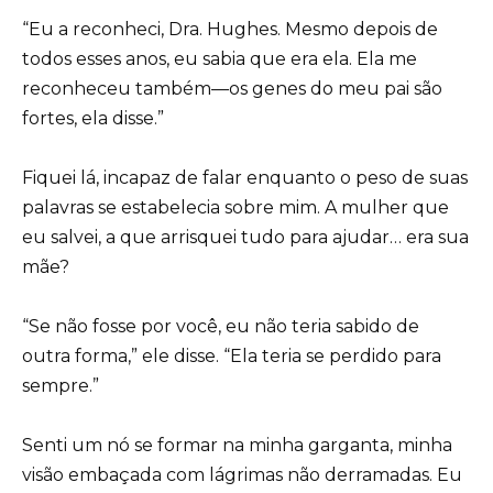
“Eu a reconheci, Dra. Hughes. Mesmo depois de
todos esses anos, eu sabia que era ela. Ela me
reconheceu também—os genes do meu pai são
fortes, ela disse.”
Fiquei lá, incapaz de falar enquanto o peso de suas
palavras se estabelecia sobre mim. A mulher que
eu salvei, a que arrisquei tudo para ajudar… era sua
mãe?
“Se não fosse por você, eu não teria sabido de
outra forma,” ele disse. “Ela teria se perdido para
sempre.”
Senti um nó se formar na minha garganta, minha
visão embaçada com lágrimas não derramadas. Eu