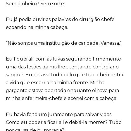
Sem dinheiro? Sem sorte.
Eu já podia ouvir as palavras do cirurgião chefe
ecoando na minha cabeça.
“Não somos uma instituição de caridade, Vanessa.”
Eu fiquei ali, com as luvas segurando firmemente
uma das lesões da mulher, tentando controlar o
sangue. Eu pesava tudo pelo que trabalhei contra
a vida que escorria na minha frente. Minha
garganta estava apertada enquanto olhava para
minha enfermeira-chefe e acenei com a cabeça.
Eu havia feito um juramento para salvar vidas.
Como eu poderia ficar ali e deixá-la morrer? Tudo
por causa de burocracia?