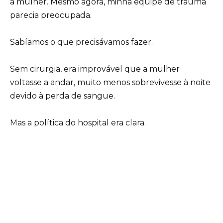
a mulher. Mesmo agora, minha equipe de trauma
parecia preocupada.
Sabíamos o que precisávamos fazer.
Sem cirurgia, era improvável que a mulher
voltasse a andar, muito menos sobrevivesse à noite
devido à perda de sangue.
Mas a política do hospital era clara.