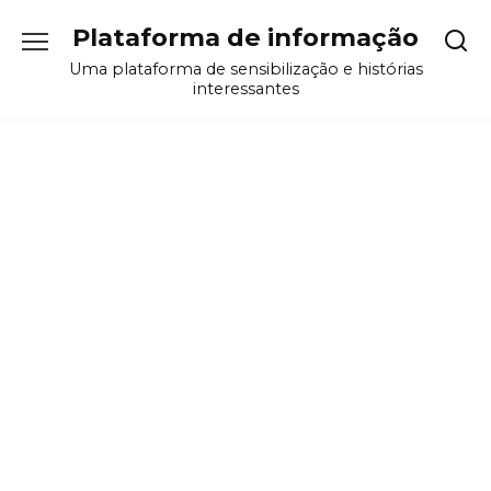
Перейти
Plataforma de informação
к
содержанию
Uma plataforma de sensibilização e histórias
interessantes