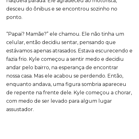
naquela parada. Ele agradeceu ao motorista,
desceu do ônibus e se encontrou sozinho no
ponto.
“Papai? Mamãe?” ele chamou. Ele não tinha um
celular, então decidiu sentar, pensando que
estávamos apenas atrasados. Estava escurecendo e
fazia frio. Kyle começou a sentir medo e decidiu
andar pelo bairro, na esperança de encontrar
nossa casa. Mas ele acabou se perdendo. Então,
enquanto andava, uma figura sombria apareceu
de repente na frente dele. Kyle começou a chorar,
com medo de ser levado para algum lugar
assustador.