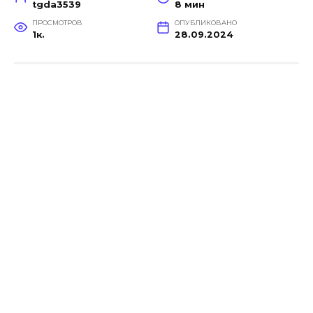
tgda3539
8 мин
ПРОСМОТРОВ
ОПУБЛИКОВАНО
1к.
28.09.2024