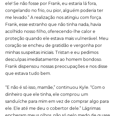
ele! Se não fosse por Frank, eu estaria lá fora,
congelando no frio, ou pior, alguém poderia ter
me levado.” A realização nos atingiu com força.
Frank, esse estranho que não tinha nada, havia
acolhido nosso filho, oferecendo-lhe calor e
proteção quando ele estava mais vulnerável. Meu
coração se encheu de gratidão e vergonha por
minhas suspeitas iniciais. Tristan e eu pedimos
desculpas imediatamente ao homem bondoso.
Frank dispensou nossas preocupações e nos disse
que estava tudo bem.
“E não é só isso, mamãe,” continuou Kyle. “Com o
dinheiro que ele tinha, ele comprou um
sanduíche para mim em vez de comprar algo para
ele. Ele até me deu o cobertor dele.” Lágrimas
encheram meus olhos, não só pelo medo de quase