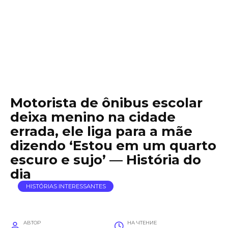
Motorista de ônibus escolar
deixa menino na cidade
errada, ele liga para a mãe
dizendo ‘Estou em um quarto
escuro e sujo’ — História do
dia
HISTÓRIAS INTERESSANTES
АВТОР
НА ЧТЕНИЕ