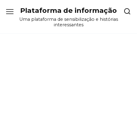
Перейти
Plataforma de informação
к
содержанию
Uma plataforma de sensibilização e histórias
interessantes