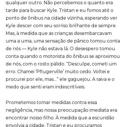
qualquer outro. Não percebemos o quanto era
tarde para buscar Kyle. Tristan e eu fomos até o
ponto de ônibus na cidade vizinha, esperando ver
Kyle descer com seu sorriso brilhante de sempre.
Mas, à medida que as crianças desembarcavam
uma a uma, uma sensação de pânico tomou conta
de nós — Kyle não estava lá. O desespero tomou
conta quando o motorista do ônibus se aproximou
de nós, com o rosto pálido. “Desculpe, cometi um
erro. Chamei ‘Pflugerville’ muito cedo. Voltei e
procurei por ele, mas…” ele gaguejou. A raiva e o
medo que senti eram indescritíveis.
Prometemos tomar medidas contra essa
negligência, mas nossa preocupação imediata era
encontrar nosso filho. À medida que a escuridão
envolvia a cidade, Tristan e eu procuramos