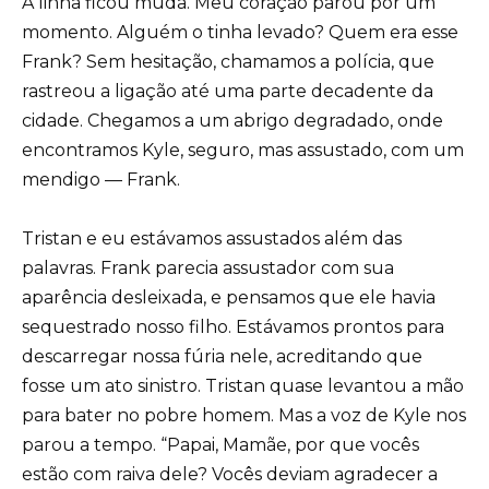
A linha ficou muda. Meu coração parou por um
momento. Alguém o tinha levado? Quem era esse
Frank? Sem hesitação, chamamos a polícia, que
rastreou a ligação até uma parte decadente da
cidade. Chegamos a um abrigo degradado, onde
encontramos Kyle, seguro, mas assustado, com um
mendigo — Frank.
Tristan e eu estávamos assustados além das
palavras. Frank parecia assustador com sua
aparência desleixada, e pensamos que ele havia
sequestrado nosso filho. Estávamos prontos para
descarregar nossa fúria nele, acreditando que
fosse um ato sinistro. Tristan quase levantou a mão
para bater no pobre homem. Mas a voz de Kyle nos
parou a tempo. “Papai, Mamãe, por que vocês
estão com raiva dele? Vocês deviam agradecer a