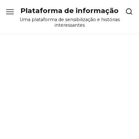
Перейти
Plataforma de informação
к
содержанию
Uma plataforma de sensibilização e histórias
interessantes