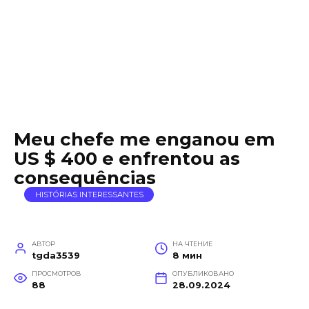
Meu chefe me enganou em
US $ 400 e enfrentou as
consequências
HISTÓRIAS INTERESSANTES
АВТОР
НА ЧТЕНИЕ
tgda3539
8 мин
ПРОСМОТРОВ
ОПУБЛИКОВАНО
88
28.09.2024