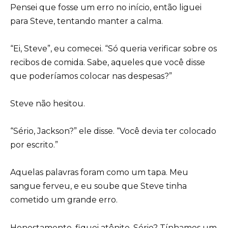
Pensei que fosse um erro no início, então liguei
para Steve, tentando manter a calma.
“Ei, Steve”, eu comecei. “Só queria verificar sobre os
recibos de comida. Sabe, aqueles que você disse
que poderíamos colocar nas despesas?”
Steve não hesitou.
“Sério, Jackson?” ele disse. “Você devia ter colocado
por escrito.”
Aquelas palavras foram como um tapa. Meu
sangue ferveu, e eu soube que Steve tinha
cometido um grande erro.
Honestamente, fiquei atônito. Sério? Tínhamos um