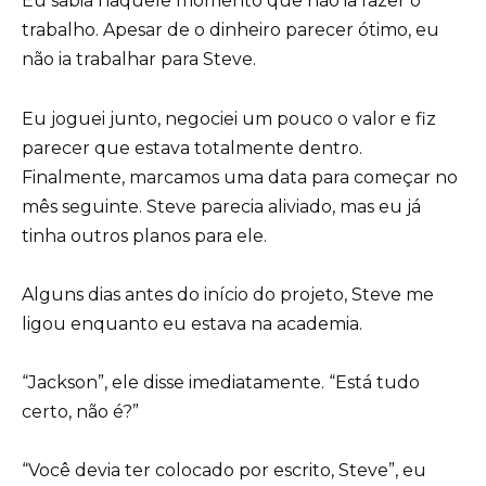
Eu sabia naquele momento que não ia fazer o
trabalho. Apesar de o dinheiro parecer ótimo, eu
não ia trabalhar para Steve.
Eu joguei junto, negociei um pouco o valor e fiz
parecer que estava totalmente dentro.
Finalmente, marcamos uma data para começar no
mês seguinte. Steve parecia aliviado, mas eu já
tinha outros planos para ele.
Alguns dias antes do início do projeto, Steve me
ligou enquanto eu estava na academia.
“Jackson”, ele disse imediatamente. “Está tudo
certo, não é?”
“Você devia ter colocado por escrito, Steve”, eu