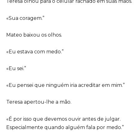
Teresa olhou para o celular rachado em suas mãos.
«Sua coragem.”
Mateo baixou os olhos.
«Eu estava com medo.”
«Eu sei.”
«Eu pensei que ninguém iria acreditar em mim.”
Teresa apertou-lhe a mão.
«É por isso que devemos ouvir antes de julgar.
Especialmente quando alguém fala por medo.”