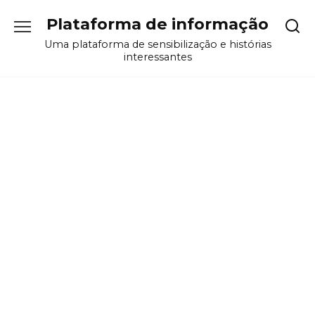
Перейти
Plataforma de informação
к
содержанию
Uma plataforma de sensibilização e histórias
interessantes