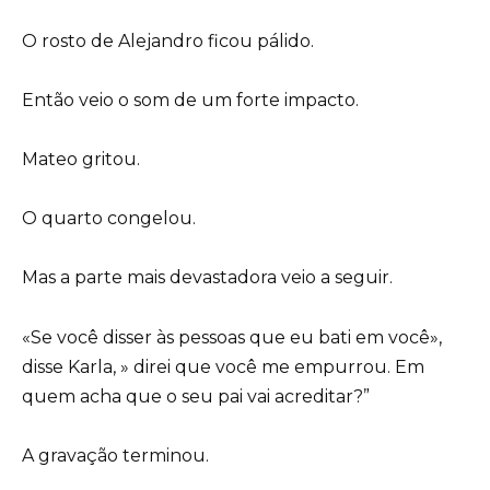
O rosto de Alejandro ficou pálido.
Então veio o som de um forte impacto.
Mateo gritou.
O quarto congelou.
Mas a parte mais devastadora veio a seguir.
«Se você disser às pessoas que eu bati em você»,
disse Karla, » direi que você me empurrou. Em
quem acha que o seu pai vai acreditar?”
A gravação terminou.