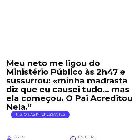
Meu neto me ligou do
Ministério Público às 2h47 e
sussurrou: «minha madrasta
diz que eu causei tudo… mas
ela começou. O Pai Acreditou
Nela.”
HISTÓRIAS INTERESSANTES
АВТОР
НА ЧТЕНИЕ