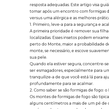
resposta adequadas. Este artigo visa guiá
tomar após um encontro com formigas d
versus uma alérgica e as melhores prática
1. Primeiro, leve-a para a segurança e ac
A primeira prioridade é remover sua filh
localizadas. Esses insetos podem enxame
perto do Monte, maior a probabilidade de
monte, se necessário, e escove suavemen
sua pele.
Quando ela estiver segura, concentre-s
ser esmagadores, especialmente para um
tranquilize-a de que você está lá para aju
profundamente para se acalmar.
2. Como saber se são formigas de fogo: o 
Os montes de formigas de fogo são tipi
alguns centímetros a mais de um pé de 