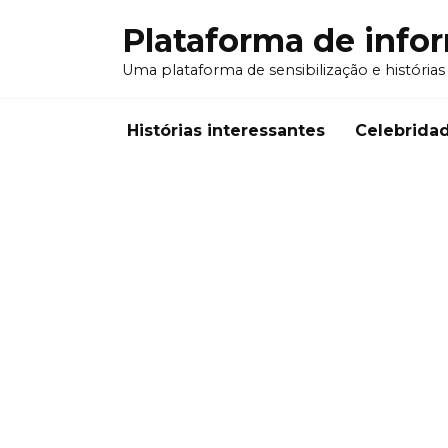
Перейти
Plataforma de info
к
содержанию
Uma plataforma de sensibilização e histórias
Histórias interessantes
Celebrida