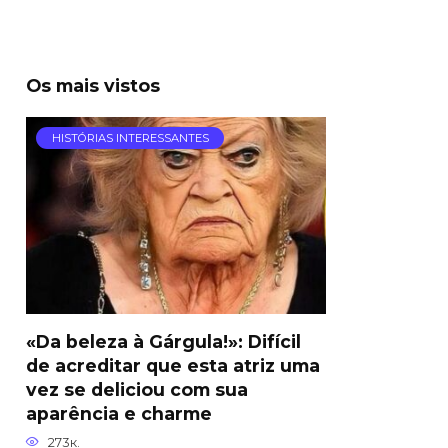
Os mais vistos
HISTÓRIAS INTERESSANTES
«Da beleza à Gárgula!»: Difícil
de acreditar que esta atriz uma
vez se deliciou com sua
aparência e charme
273к.