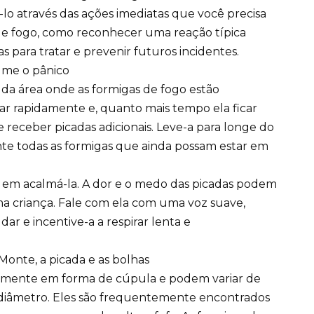
-lo através das ações imediatas que você precisa
e fogo, como reconhecer uma reação típica
s para tratar e prevenir futuros incidentes.
alme o pânico
a da área onde as formigas de fogo estão
ar rapidamente e, quanto mais tempo ela ficar
 receber picadas adicionais. Leve-a para longe do
te todas as formigas que ainda possam estar em
e em acalmá-la. A dor e o medo das picadas podem
a criança. Fale com ela com uma voz suave,
dar e incentive-a a respirar lenta e
Monte, a picada e as bolhas
camente em forma de cúpula e podem variar de
diâmetro. Eles são frequentemente encontrados