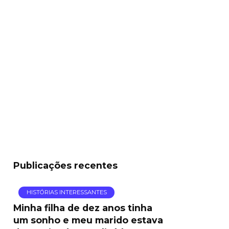
Publicações recentes
HISTÓRIAS INTERESSANTES
Minha filha de dez anos tinha
um sonho e meu marido estava