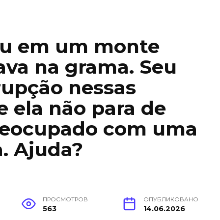
sou em um monte
ava na grama. Seu
rupção nessas
e ela não para de
preocupado com uma
a. Ajuda?
ПРОСМОТРОВ
ОПУБЛИКОВАНО
563
14.06.2026