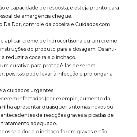
o e capacidade de resposta, e esteja pronto para
pessoal de emergência chegue.
vio Da Dor, controle da coceira e Cuidados com
ode aplicar creme de hidrocortisona ou um creme
s instruções do produto para a dosagem. Os anti-
 reduzir a coceira e o inchaço.
 um curativo para protegê-las de serem
r, pois isso pode levar à infecção e prolongar a
se a cuidados urgentes
arecerem infectadas (por exemplo, aumento da
a filha apresentar quaisquer sintomas novos ou
 antecedentes de reacções graves a picadas de
 o tratamento adequado.
ados se a dor e o inchaço forem graves e não