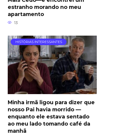
estranho morando no meu
apartamento
13
HISTÓRIAS INTERESSANTES
Minha irmã ligou para dizer que
nosso Pai havia morrido —
enquanto ele estava sentado
ao meu lado tomando café da
manhã