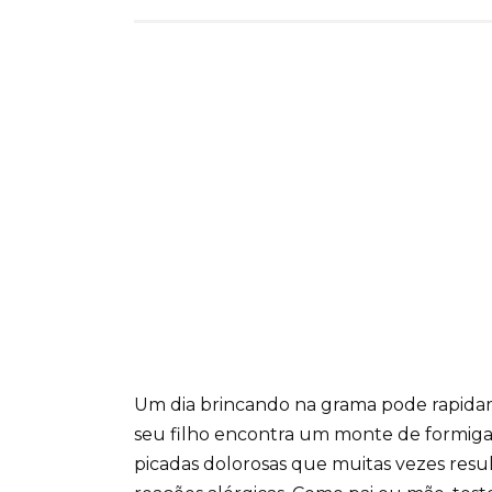
Um dia brincando na grama pode rapid
seu filho encontra um monte de formiga
picadas dolorosas que muitas vezes res