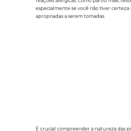
reações alérgicas. Como pai ou mãe, tes
especialmente se você não tiver certeza
apropriadas a serem tomadas.
É crucial compreender a natureza das pi