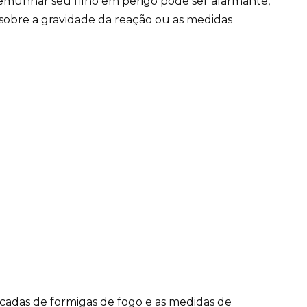
temunhar seu filho em perigo pode ser alarmante,
 sobre a gravidade da reação ou as medidas
cadas de formigas de fogo e as medidas de