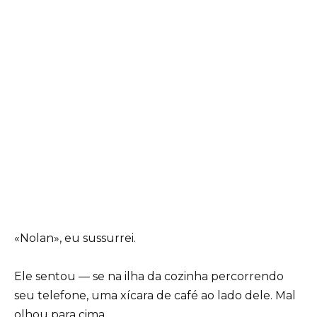
«Nolan», eu sussurrei.
Ele sentou — se na ilha da cozinha percorrendo
seu telefone, uma xícara de café ao lado dele. Mal
olhou para cima.