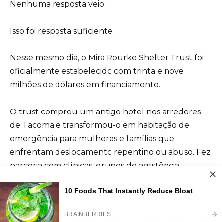
Nenhuma resposta veio.
Isso foi resposta suficiente.
Nesse mesmo dia, o Mira Rourke Shelter Trust foi
oficialmente estabelecido com trinta e nove
milhões de dólares em financiamento.
O trust comprou um antigo hotel nos arredores
de Tacoma e transformou-o em habitação de
emergência para mulheres e famílias que
enfrentam deslocamento repentino ou abuso. Fez
parceria com clínicas, grupos de assistência
jurídica, escolas e programas de colocação
profissional.
Todos os residentes receberam mais do que uma