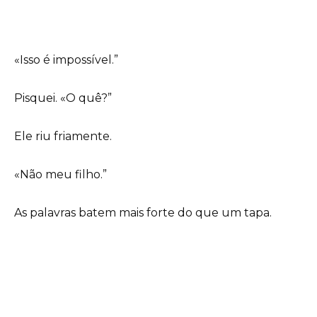
«Isso é impossível.”
Pisquei. «O quê?”
Ele riu friamente.
«Não meu filho.”
As palavras batem mais forte do que um tapa.