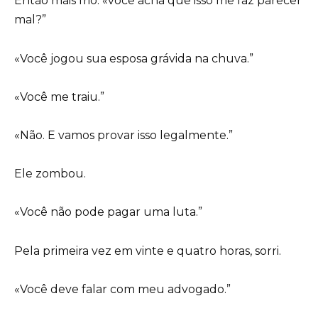
Então mais frio: «você acha que isso me faz parecer
mal?”
«Você jogou sua esposa grávida na chuva.”
«Você me traiu.”
«Não. E vamos provar isso legalmente.”
Ele zombou.
«Você não pode pagar uma luta.”
Pela primeira vez em vinte e quatro horas, sorri.
«Você deve falar com meu advogado.”