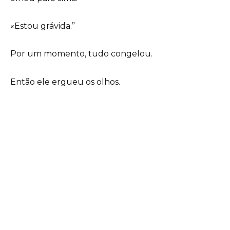
«Estou grávida.”
Por um momento, tudo congelou.
Então ele ergueu os olhos.