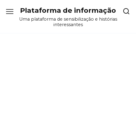
Перейти
Plataforma de informação
к
содержанию
Uma plataforma de sensibilização e histórias
interessantes