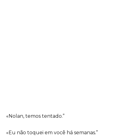
«Nolan, temos tentado.”
«Eu não toquei em você há semanas.”