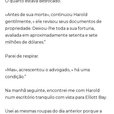
O quarto estava desfocado.
«Antes de sua morte», continuou Harold
gentilmente, » ele revisou seus documentos de
propriedade. Deixou-lhe toda a sua fortuna,
avaliada em aproximadamente setenta e sete
milhões de dólares.”
Parei de respirar.
«Mas», acrescentou o advogado, » há uma
condição.”
Na manhã seguinte, encontrei-me com Harold
num escritório tranquilo com vista para Elliott Bay.
Usei as mesmas roupas do dia anterior porque a