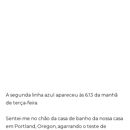
A segunda linha azul apareceu às 6:13 da manhã
de terça-feira.
Sentei-me no chão da casa de banho da nossa casa
em Portland, Oregon, agarrando o teste de