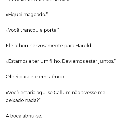
«Fiquei magoado.”
«Você trancou a porta.”
Ele olhou nervosamente para Harold.
«Estamos a ter um filho. Devíamos estar juntos.”
Olhei para ele em silêncio.
«Você estaria aqui se Callum não tivesse me
deixado nada?”
A boca abriu-se.