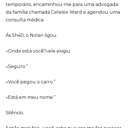
temporário, encaminhou-me para uma advogada
da família chamada Celeste Ward e agendou uma
consulta médica.
Às 5h40, o Nolan ligou.
«Onde está você?»ele exigiu.
«Seguro.”
«Você pegou o carro.”
«Está em meu nome.”
Silêncio.