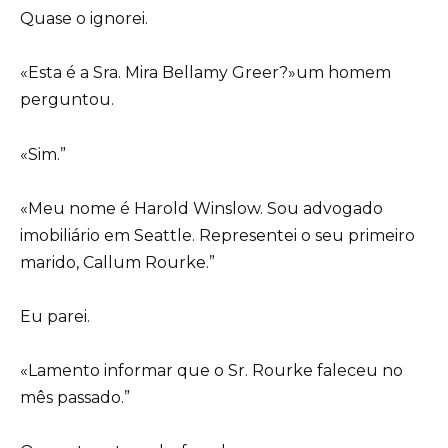
Quase o ignorei.
«Esta é a Sra. Mira Bellamy Greer?»um homem
perguntou.
«Sim.”
«Meu nome é Harold Winslow. Sou advogado
imobiliário em Seattle. Representei o seu primeiro
marido, Callum Rourke.”
Eu parei.
«Lamento informar que o Sr. Rourke faleceu no
mês passado.”