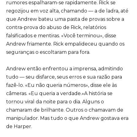
rumores espalharam-se rapidamente. Rick se
regozijou em voz alta, chamando — a de ladra, até
que Andrew bateu uma pasta de provas sobre a
contra-prova do abuso de Rick, relatórios
falsificados e mentiras. «Você terminou», disse
Andrew friamente. Rick empalideceu quando os
seguranças o escoltaram para fora.
Andrew então enfrentou a imprensa, admitindo
tudo — seu disfarce, seus erros e sua razão para
fazê-lo. «Eu não queria números», disse ele às
câmeras. «Eu queria a verdade.»A história se
tornou viral da noite para o dia. Alguns o
chamaram de brilhante. Outros o chamavam de
manipulador. Mas tudo o que Andrew gostava era
de Harper.