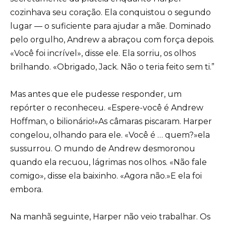
cozinhava seu coração. Ela conquistou o segundo
lugar — o suficiente para ajudar a mãe. Dominado
pelo orgulho, Andrew a abraçou com força depois.
«Você foi incrível», disse ele. Ela sorriu, os olhos
brilhando. «Obrigado, Jack. Não o teria feito sem ti.”
Mas antes que ele pudesse responder, um
repórter o reconheceu. «Espere-você é Andrew
Hoffman, o bilionário!»As câmaras piscaram. Harper
congelou, olhando para ele. «Você é … quem?»ela
sussurrou. O mundo de Andrew desmoronou
quando ela recuou, lágrimas nos olhos. «Não fale
comigo», disse ela baixinho. «Agora não.»E ela foi
embora.
Na manhã seguinte, Harper não veio trabalhar. Os