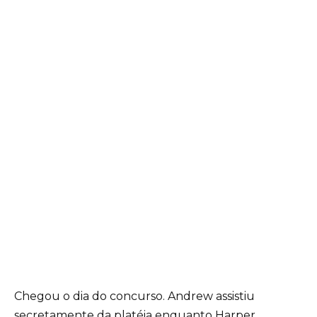
Chegou o dia do concurso. Andrew assistiu
secretamente da platéia enquanto Harper