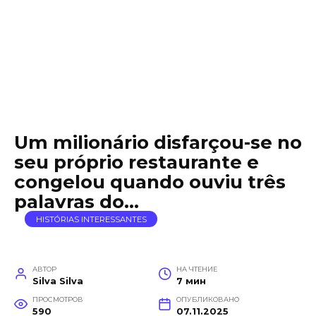
Um milionário disfarçou-se no
seu próprio restaurante e
congelou quando ouviu três
palavras do…
HISTÓRIAS INTERESSANTES
АВТОР
НА ЧТЕНИЕ
Silva Silva
7 мин
ПРОСМОТРОВ
ОПУБЛИКОВАНО
590
07.11.2025