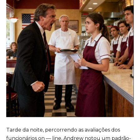
Tarde da noite, percorrendo as avaliações dos
funcionários on — line, Andrew notou um padrão-