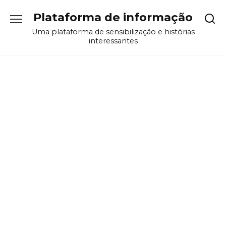
Перейти
Plataforma de informação
к
содержанию
Uma plataforma de sensibilização e histórias
interessantes