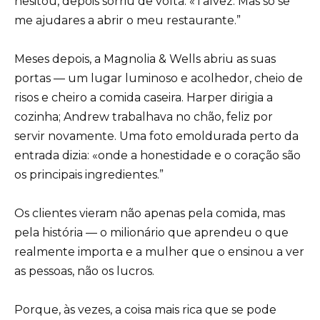
hesitou, depois sorriu de volta. «Talvez. Mas só se
me ajudares a abrir o meu restaurante.”
Meses depois, a Magnolia & Wells abriu as suas
portas — um lugar luminoso e acolhedor, cheio de
risos e cheiro a comida caseira. Harper dirigia a
cozinha; Andrew trabalhava no chão, feliz por
servir novamente. Uma foto emoldurada perto da
entrada dizia: «onde a honestidade e o coração são
os principais ingredientes.”
Os clientes vieram não apenas pela comida, mas
pela história — o milionário que aprendeu o que
realmente importa e a mulher que o ensinou a ver
as pessoas, não os lucros.
Porque, às vezes, a coisa mais rica que se pode