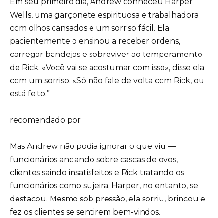
Em seu primeiro dia, Andrew conheceu Harper
Wells, uma garçonete espirituosa e trabalhadora
com olhos cansados e um sorriso fácil. Ela
pacientemente o ensinou a receber ordens,
carregar bandejas e sobreviver ao temperamento
de Rick. «Você vai se acostumar com isso», disse ela
com um sorriso. «Só não fale de volta com Rick, ou
está feito.”
recomendado por
Mas Andrew não podia ignorar o que viu —
funcionários andando sobre cascas de ovos,
clientes saindo insatisfeitos e Rick tratando os
funcionários como sujeira. Harper, no entanto, se
destacou. Mesmo sob pressão, ela sorriu, brincou e
fez os clientes se sentirem bem-vindos.