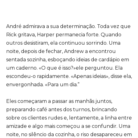
André admirava a sua determinação. Toda vez que
Rick gritava, Harper permanecia forte. Quando
outros desistiram, ela continuou sorrindo. Uma
noite, depois de fechar, Andrew a encontrou
sentada sozinha, esboçando ideias de cardápio em
um caderno. «O que é isso?»ele perguntou. Ela
escondeu-o rapidamente. «Apenas ideias», disse ela,
envergonhada. «Para um dia.”
Eles começaram a passar as manhãs juntos,
preparando café antes dos turnos, brincando
sobre os clientes rudes e, lentamente, a linha entre
amizade e algo mais começou a se confundir. Uma
noite, no silêncio da cozinha, o riso desapareceu em