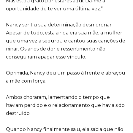
Mas estou grato por estares aqui. Dá-me a
oportunidade de te ver uma última vez.”
Nancy sentiu sua determinação desmoronar.
Apesar de tudo, esta ainda era sua mãe, a mulher
que uma vez a segurou e cantou suas canções de
ninar. Os anos de dor e ressentimento não
conseguiram apagar esse vínculo.
Oprimida, Nancy deu um passo à frente e abraçou
a mãe com força.
Ambos choraram, lamentando o tempo que
haviam perdido e o relacionamento que havia sido
destruído.
Quando Nancy finalmente saiu, ela sabia que não