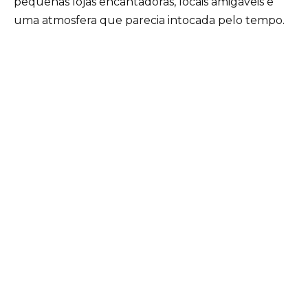
pequenas lojas encantadoras, locais amigáveis e
uma atmosfera que parecia intocada pelo tempo.