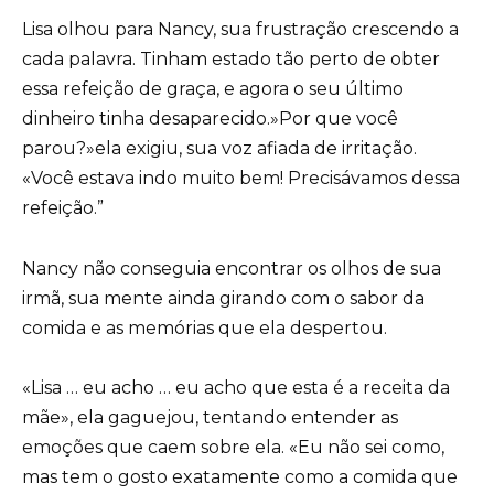
Lisa olhou para Nancy, sua frustração crescendo a
cada palavra. Tinham estado tão perto de obter
essa refeição de graça, e agora o seu último
dinheiro tinha desaparecido.»Por que você
parou?»ela exigiu, sua voz afiada de irritação.
«Você estava indo muito bem! Precisávamos dessa
refeição.”
Nancy não conseguia encontrar os olhos de sua
irmã, sua mente ainda girando com o sabor da
comida e as memórias que ela despertou.
«Lisa … eu acho … eu acho que esta é a receita da
mãe», ela gaguejou, tentando entender as
emoções que caem sobre ela. «Eu não sei como,
mas tem o gosto exatamente como a comida que