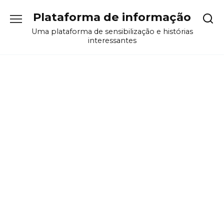
Перейти
Plataforma de informação
к
содержанию
Uma plataforma de sensibilização e histórias
interessantes