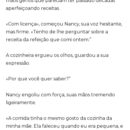
mãos gentis que pareciam ter passado décadas
aperfeiçoando receitas.
«Com licença», começou Nancy, sua voz hesitante,
mas firme. «Tenho de lhe perguntar sobre a
receita da refeição que comi ontem.”
A cozinheira ergueu os olhos, guardou a sua
expressão.
«Por que você quer saber?”
Nancy engoliu com força, suas mãos tremendo
ligeiramente.
«A comida tinha o mesmo gosto da cozinha da
minha mãe. Ela faleceu quando eu era pequena, e