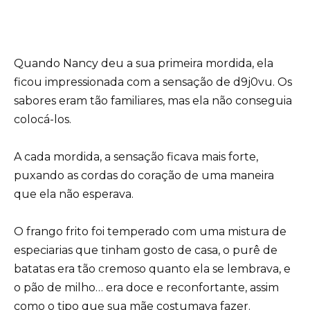
Quando Nancy deu a sua primeira mordida, ela
ficou impressionada com a sensação de d9j0vu. Os
sabores eram tão familiares, mas ela não conseguia
colocá-los.
A cada mordida, a sensação ficava mais forte,
puxando as cordas do coração de uma maneira
que ela não esperava.
O frango frito foi temperado com uma mistura de
especiarias que tinham gosto de casa, o purê de
batatas era tão cremoso quanto ela se lembrava, e
o pão de milho… era doce e reconfortante, assim
como o tipo que sua mãe costumava fazer.