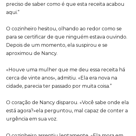
preciso de saber como é que esta receita acabou
aqui.”
O cozinheiro hesitou, olhando ao redor como se
para se certificar de que ninguém estava ouvindo.
Depois de um momento, ela suspirou e se
aproximou de Nancy.
«Houve uma mulher que me deu essa receita há
cerca de vinte anos», admitiu. «Ela era nova na
cidade, parecia ter passado por muita coisa.”
O coração de Nancy disparou. «Você sabe onde ela
está agora?»ela perguntou, mal capaz de conter a
urgência em sua voz.
O cozinheiro assentiu lentamente. «Ela mora em