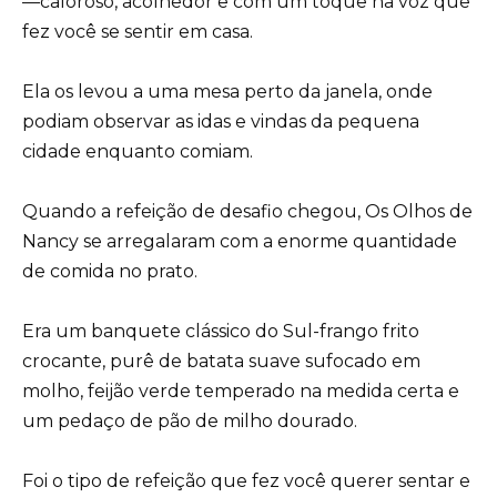
—caloroso, acolhedor e com um toque na voz que
fez você se sentir em casa.
Ela os levou a uma mesa perto da janela, onde
podiam observar as idas e vindas da pequena
cidade enquanto comiam.
Quando a refeição de desafio chegou, Os Olhos de
Nancy se arregalaram com a enorme quantidade
de comida no prato.
Era um banquete clássico do Sul-frango frito
crocante, purê de batata suave sufocado em
molho, feijão verde temperado na medida certa e
um pedaço de pão de milho dourado.
Foi o tipo de refeição que fez você querer sentar e