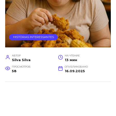
HISTÓRIAS INTERESSANTES
АВТОР
НА ЧТЕНИЕ
Silva Silva
13 мин
ПРОСМОТРОВ
ОПУБЛИКОВАНО
58
16.09.2025