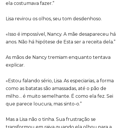
ela costumava fazer.”
Lisa revirou os olhos, seu tom desdenhoso.
«Isso é impossível, Nancy. A mãe desapareceu há
anos. Não há hipótese de Esta ser a receita dela.”
As mãos de Nancy tremiam enquanto tentava
explicar.
«Estou falando sério, Lisa. As especiarias, a forma
como as batatas são amassadas, até o pão de
milho… é muito semelhante. É como ela fez. Sei
que parece loucura, mas sinto-o.”
Mas a Lisa não o tinha. Sua frustração se
transformou em raiva quando ela olhou para a