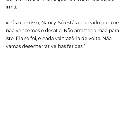
irmã.
«Pára com isso, Nancy. Só estás chateado porque
não vencemos o desafio. Não arrastes a mãe para
isto. Ela se foi, e nada vai trazê-la de volta. Não
vamos desenterrar velhas feridas.”