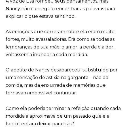
A voz de Lisa rompeu seus pensamentos, mas
Nancy não conseguiu encontrar as palavras para
explicar o que estava sentindo.
As emoções que correram sobre ela eram muito
fortes, muito avassaladoras. Era como se todas as
lembranças de sua mãe, o amor, a perda e a dor,
voltassem a inundar a cada mordida.
O apetite de Nancy desapareceu, substituído por
uma sensação de asfixia na garganta—não da
comida, mas da enxurrada de memórias que
tornavam impossível continuar.
Como ela poderia terminar a refeição quando cada
mordida a aproximava de um passado que ela
tanto tentara deixar para trás?