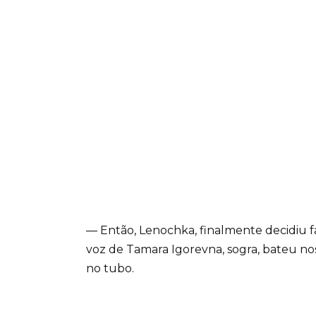
— Então, Lenochka, finalmente decidiu fa
voz de Tamara Igorevna, sogra, bateu no
no tubo.