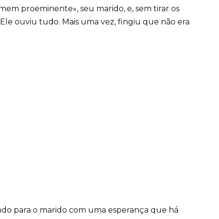
em proeminente», seu marido, e, sem tirar os
. Ele ouviu tudo. Mais uma vez, fingiu que não era
ando para o marido com uma esperança que há