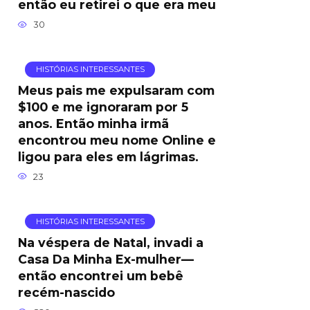
então eu retirei o que era meu
30
HISTÓRIAS INTERESSANTES
Meus pais me expulsaram com
$100 e me ignoraram por 5
anos. Então minha irmã
encontrou meu nome Online e
ligou para eles em lágrimas.
23
HISTÓRIAS INTERESSANTES
Na véspera de Natal, invadi a
Casa Da Minha Ex-mulher—
então encontrei um bebê
recém-nascido