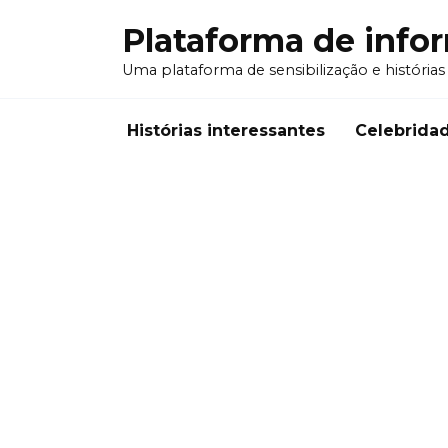
Перейти
Plataforma de info
к
содержанию
Uma plataforma de sensibilização e histórias
Histórias interessantes
Celebrida