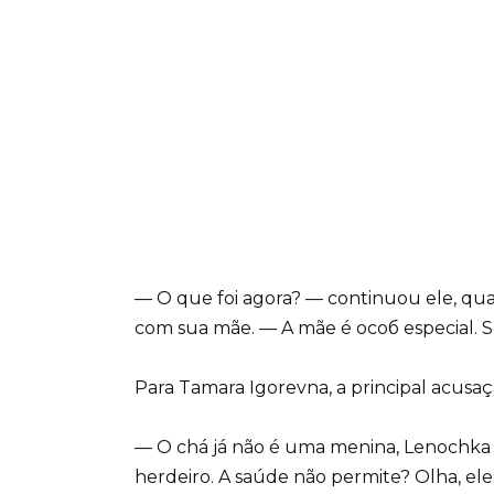
— O que foi agora? — continuou ele, qu
com sua mãe. — A mãe é особ especial. Só 
Para Tamara Igorevna, a principal acusaç
— O chá já não é uma menina, Lenochka
herdeiro. A saúde não permite? Olha, e