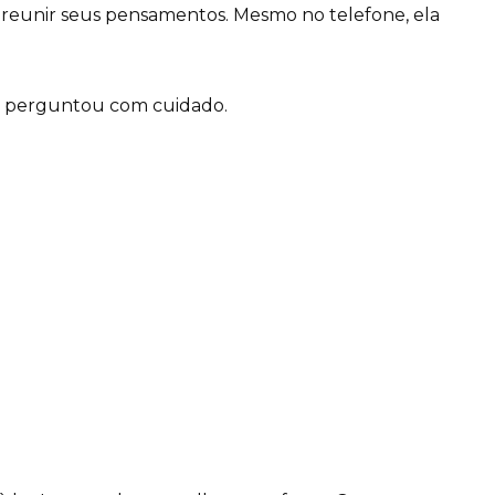
eunir seus pensamentos. Mesmo no telefone, ela
la perguntou com cuidado.