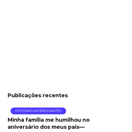
Publicações recentes
HISTÓRIAS INTERESSANTES
Minha família me humilhou no
aniversário dos meus pais—