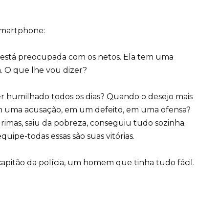
 smartphone:
e está preocupada com os netos. Ela tem uma
a. O que lhe vou dizer?
ser humilhado todos os dias? Quando o desejo mais
m uma acusação, em um defeito, em uma ofensa?
grimas, saiu da pobreza, conseguiu tudo sozinha.
quipe-todas essas são suas vitórias.
capitão da polícia, um homem que tinha tudo fácil.