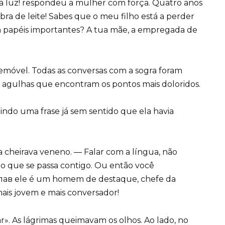
 luz! respondeu a mulher com força. Quatro anos
bra de leite! Sabes que o meu filho está a perder
papéis importantes? A tua mãe, a empregada de
emóvel. Todas as conversas com a sogra foram
agulhas que encontram os pontos mais doloridos.
indo uma frase já sem sentido que ela havia
a cheirava veneno. — Falar com a língua, não
 o que se passa contigo. Ou então você
 пав ele é um homem de destaque, chefe da
mais jovem e mais conversador!
r». As lágrimas queimavam os olhos. Ao lado, no