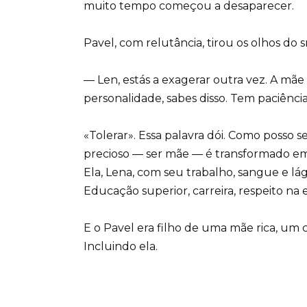
muito tempo começou a desaparecer.
Pavel, com relutância, tirou os olhos do
— Len, estás a exagerar outra vez. A mã
personalidade, sabes disso. Tem paciênci
«Tolerar». Essa palavra dói. Como posso 
precioso — ser mãe — é transformado e
Ela, Lena, com seu trabalho, sangue e lá
Educação superior, carreira, respeito na e
E o Pavel era filho de uma mãe rica, um 
Incluindo ela.