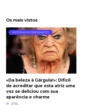
Os mais vistos
HISTÓRIAS INTERESSANTES
«Da beleza à Gárgula!»: Difícil
de acreditar que esta atriz uma
vez se deliciou com sua
aparência e charme
273к.