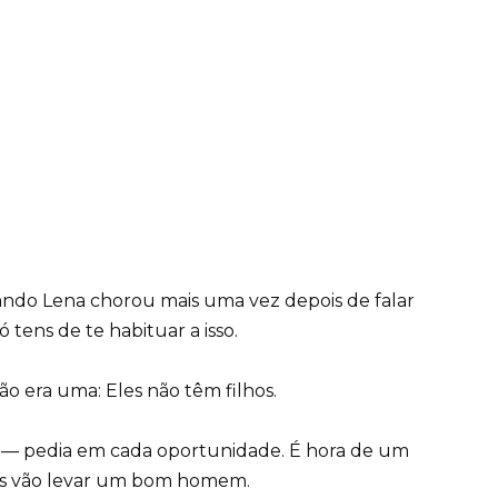
ando Lena chorou mais uma vez depois de falar
tens de te habituar a isso.
ão era uma: Eles não têm filhos.
 — pedia em cada oportunidade. É hora de um
les vão levar um bom homem.