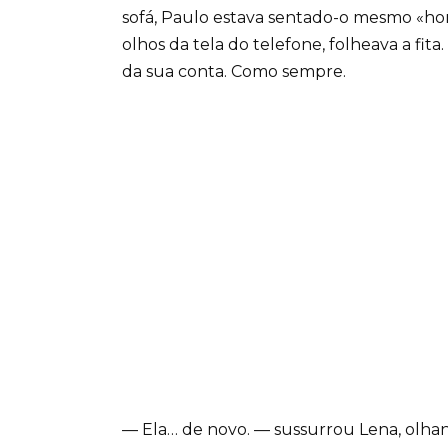
sofá, Paulo estava sentado-o mesmo «hom
olhos da tela do telefone, folheava a fita
da sua conta. Como sempre.
— Ela… de novo. — sussurrou Lena, olh