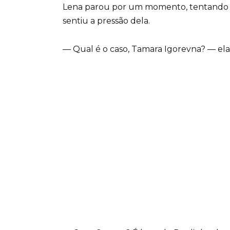
Lena parou por um momento, tentando r
sentiu a pressão dela.
— Qual é o caso, Tamara Igorevna? — e