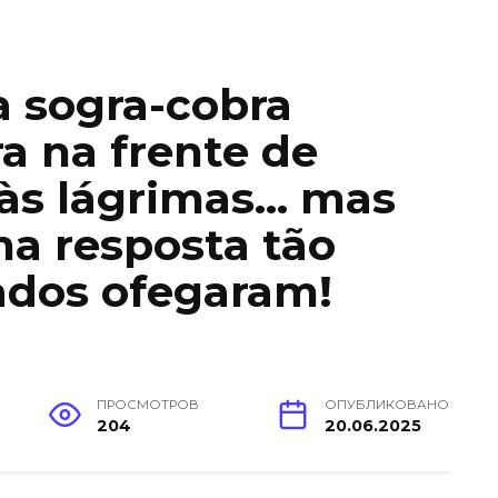
a sogra-cobra
a na frente de
 às lágrimas… mas
a resposta tão
ados ofegaram!
ПРОСМОТРОВ
ОПУБЛИКОВАНО
204
20.06.2025